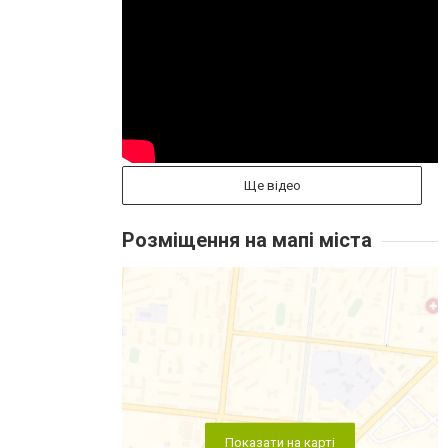
Ще відео
Розміщення на мапі міста
Показати на карті