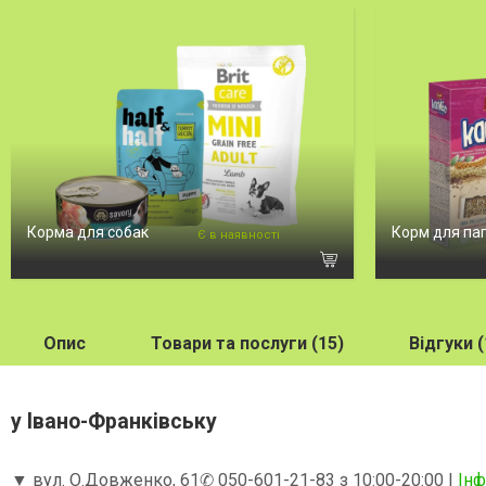
Корма для собак
Корм для па
Є в наявності
Опис
Товари та послуги (15)
Відгуки (
у Івано-Франківську
▼
вул. О.Довженко, 61
✆ 050-601-21-83
з 10:00-20:00 |
Інф