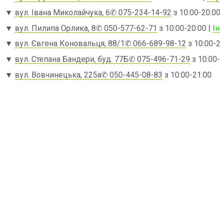
▼
вул. Івана Миколайчука, 6
✆ 075-234-14-92
з 10:00-20:00
▼
вул. Пилипа Орлика, 8
✆ 050-577-62-71
з 10:00-20:00 |
І
▼
вул. Євгена Коновальця, 88/1
✆ 066-689-98-12
з 10:00-2
▼
вул. Степана Бандери, буд. 77Б
✆ 075-496-71-29
з 10:00-
▼
вул. Вовчинецька, 225а
✆ 050-445-08-83
з 10:00-21:00