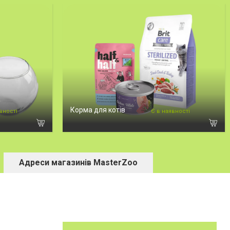
Корма для котів
вності
Є в наявності
Адреси магазинів MasterZoo