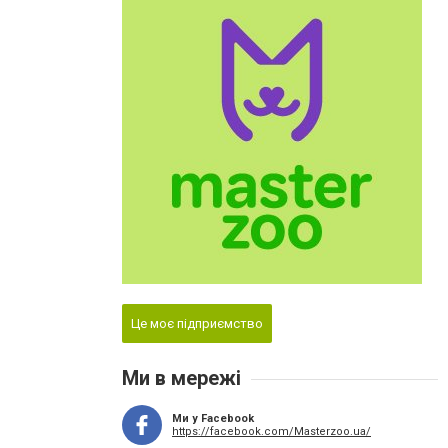
Це моє підприємство
Ми в мережі
Ми у Facebook
https://facebook.com/Masterzoo.ua/